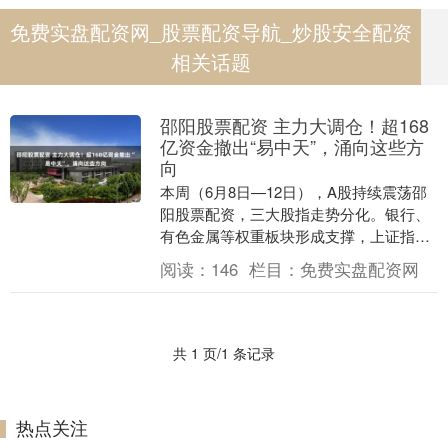
免费实盘配资网_股票配资导航_炒股安全配资
相关话题
邵阳股票配资 主力大调仓！超168
亿资金撤出“易中天”，涌向这些方
向
本周（6月8日—12日），A股持续震荡邵
阳股票配资，三大股指走势分化。银行、
有色金属等权重板块形成支撑，上证指数
走势相对坚挺；深证成指、创业板指受科
阅读：
146
栏目：
免费实盘配资网
技成长股回调....
共 1 页/1 条记录
热点关注