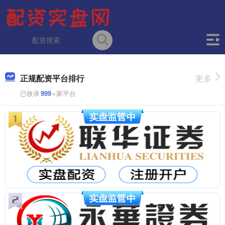
正规配资平台排行
更多
已收录
999
+家平台