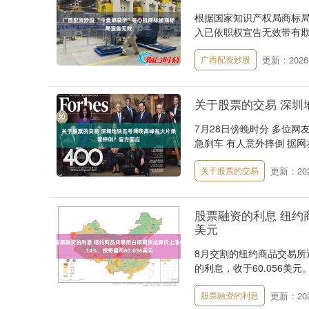
根据国家知识产权局商标局
入已依职权宣告无效带有欺骗
更新：2026-
广西配资炒股
关于股票的交易 深圳
7月28日傍晚时分 多位网
急刹车 有人意外摔倒 据网
更新：2026
关于股票的交易
股票融资的利息 纽约商
美元
8月交割的纽约商品交易所近
的利息，收于60.056美元。
更新：2026
股票融资的利息