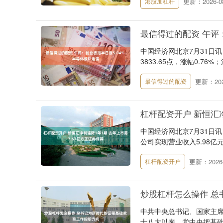
更新：2026-08
港股加杠杆
最信得过的配资 午评：
中国经济网北京7月31日
3833.65点，涨幅0.76%；
更新：2026
最信得过的配资
杠杆配资开户 新恒汇净
中国经济网北京7月31日讯 
公司实现营业收入5.98亿元，
更新：2026-
杠杆配资开户
炒股杠杆怎么操作 总
中共中央总书记、国家主
十八大以来，党中央把基础