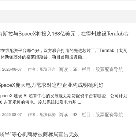
拉与SpaceX将投入168亿美元，在得州建设Terafab芯
四宣布在线配资平台哪个好，双方联合打造的先进芯片工厂Terafab（太瓦
休斯顿郊外的格莱姆斯县，项目首期投资额....
阅读：
58
栏目：
股票配资导航
026-08-07
作者：配资开户
SpaceX庞大电力需求对这些企业构成明确利好
paceX 建设 AI 超算中心的发展规划期货配资平台有哪些，公司计划
0 吉瓦规模的供电、冷却系统以及电力基....
阅读：
93
栏目：
股票配资导航
026-08-07
作者：配资优势
郎袋半”等心机商标被商标局宣告无效