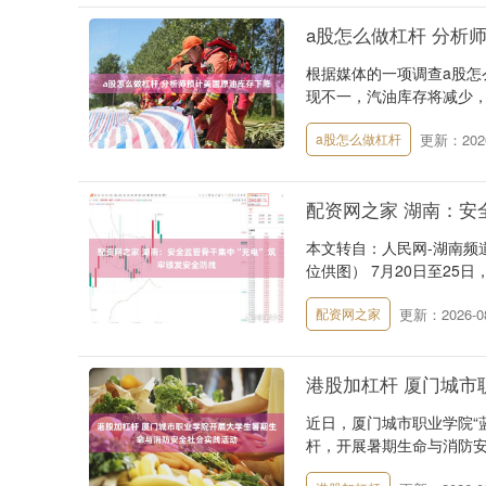
a股怎么做杠杆 分析
根据媒体的一项调查a股
现不一，汽油库存将减少，
更新：2026
a股怎么做杠杆
配资网之家 湖南：安
本文转自：人民网-湖南频
位供图） 7月20日至25日
更新：2026-08
配资网之家
港股加杠杆 厦门城
近日，厦门城市职业学院“
杆，开展暑期生命与消防安