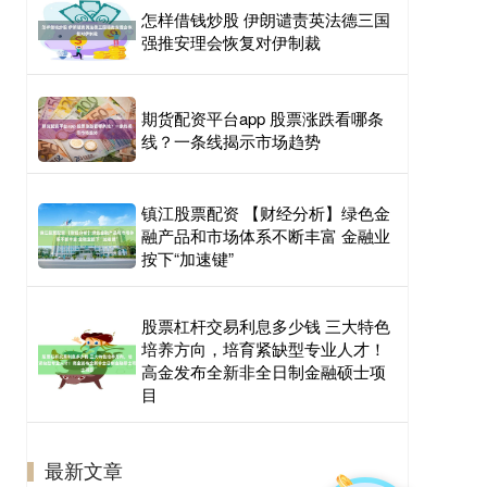
怎样借钱炒股 伊朗谴责英法德三国
强推安理会恢复对伊制裁
期货配资平台app 股票涨跌看哪条
线？一条线揭示市场趋势
镇江股票配资 【财经分析】绿色金
融产品和市场体系不断丰富 金融业
按下“加速键”
股票杠杆交易利息多少钱 三大特色
培养方向，培育紧缺型专业人才！
高金发布全新非全日制金融硕士项
目
最新文章