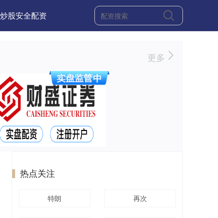
炒股安全配资
更多
热点关注
特朗
再次