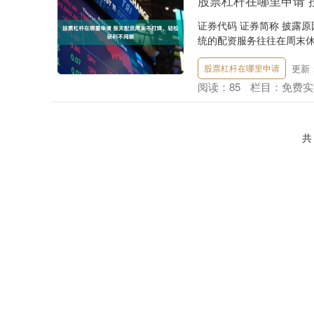
股票杠杆在哪里申请 
证券代码 证券简称 披露
统的配资服务往往在周末休
更新：2
股票杠杆在哪里申请
阅读：
85
栏目：
免费实
共