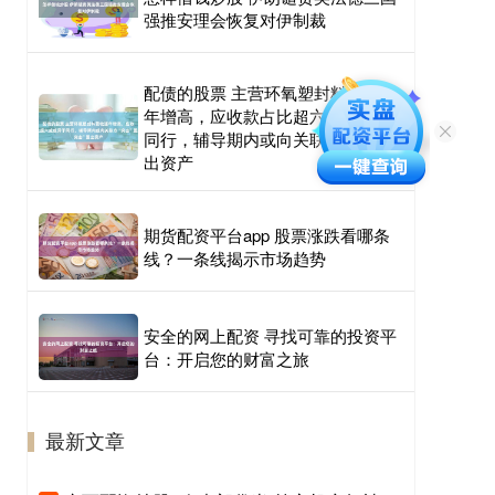
强推安理会恢复对伊制裁
配债的股票 主营环氧塑封料营收逐
年增高，应收款占比超六成或异于
同行，辅导期内或向关联方“突击”置
出资产
期货配资平台app 股票涨跌看哪条
线？一条线揭示市场趋势
安全的网上配资 寻找可靠的投资平
台：开启您的财富之旅
最新文章