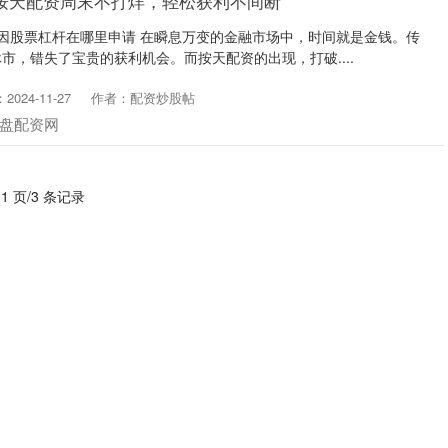
按天配资周末不打烊，轻松获利不间断
原因股票杠杆在哪里申请 在瞬息万变的金融市场中，时间就是金钱。传
市，错失了宝贵的获利机会。而按天配资的出现，打破....
024-11-27
作者：配资炒股帖
盘配资网
 1 页/3 条记录