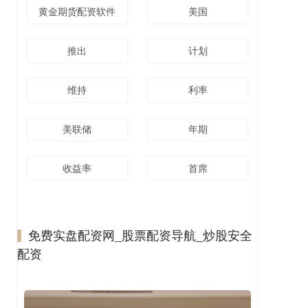
黄金期货配资软件
美国
推出
计划
维持
利率
美联储
年期
收益率
首席
免费实盘配资网_股票配资导航_炒股安全
配资