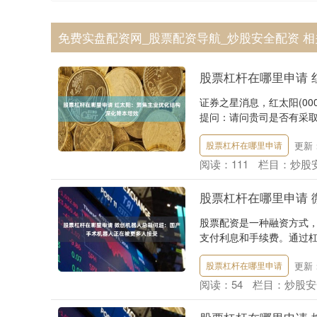
免费实盘配资网_股票配资导航_炒股安全配资 
股票杠杆在哪里申请 
证券之星消息，红太阳(00
提问：请问贵司是否有采取
更新：2
股票杠杆在哪里申请
阅读：
111
栏目：
炒股
股票杠杆在哪里申请
股票配资是一种融资方式
支付利息和手续费。通过杠
更新：2
股票杠杆在哪里申请
阅读：
54
栏目：
炒股安