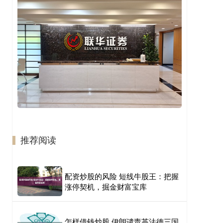
推荐阅读
配资炒股的风险 短线牛股王：把握
涨停契机，掘金财富宝库
怎样借钱炒股 伊朗谴责英法德三国