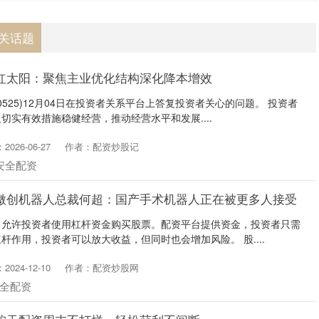
相关话题
红太阳：聚焦主业优化结构深化降本增效
0525)12月04日在投资者关系平台上答复投资者关心的问题。 投资者
切实有效措施稳健经营，推动经营水平和发展....
026-06-27
作者：配资炒股记
安全配资
 微创机器人总裁何超：国产手术机器人正在被更多人接受
，允许投资者使用杠杆资金购买股票。配资平台提供资金，投资者只需
杆作用，投资者可以放大收益，但同时也会增加风险。 股....
024-12-10
作者：配资炒股网
全配资