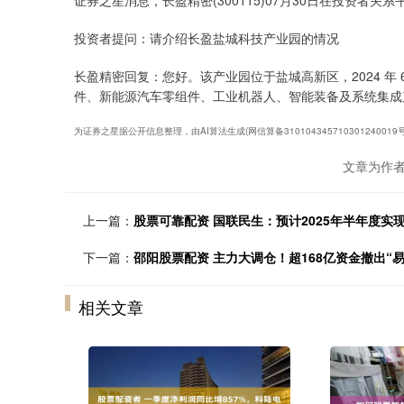
证券之星消息，长盈精密(300115)07月30日在投资者
投资者提问：请介绍长盈盐城科技产业园的情况
长盈精密回复：您好。该产业园位于盐城高新区，2024 年 6
件、新能源汽车零组件、工业机器人、智能装备及系统集成
为证券之星据公开信息整理，由AI算法生成(网信算备3101043457103012400
文章为作
上一篇：
股票可靠配资 国联民生：预计2025年半年度实现
下一篇：
邵阳股票配资 主力大调仓！超168亿资金撤出“
相关文章