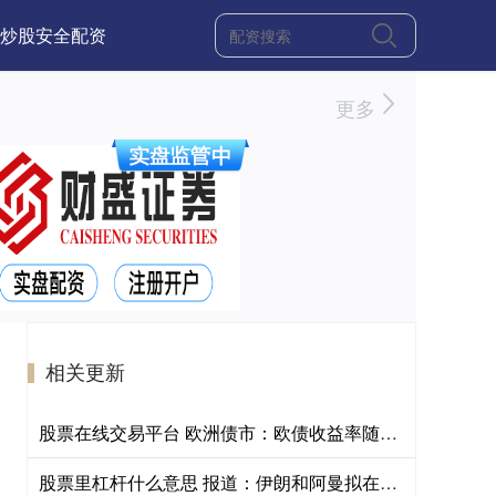
炒股安全配资
更多
相关更新
股票在线交易平台 欧洲债市：欧债收益率随油价走高 央行加息押注升温
股票里杠杆什么意思 报道：伊朗和阿曼拟在霍尔木兹海峡开辟“中央走廊”