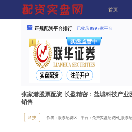
首页
正规配资平台排行
已收录
999
+家平台
张家港股票配资 长盈精密：盐城科技产业
销售
科技
作者：股票配资区
平台：免费实盘配资网_股票