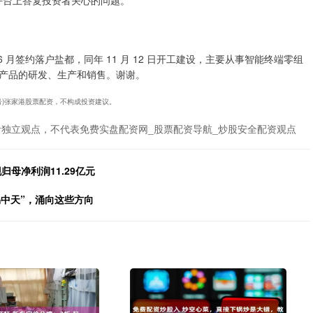
关系平台上答复投资者关心的问题。
 月签约落户盐都，同年 11 月 12 日开工建设，主要从事智能终端零组
产品的研发、生产和销售。谢谢。
19号)张家港股票配资，不构成投资建议。
者独立观点，不代表免费实盘配资网_股票配资导航_炒股安全配资观点
归母净利润11.29亿元
易中天”，涌向这些方向