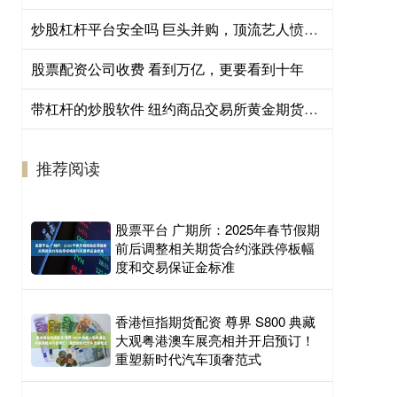
炒股杠杆平台安全吗 巨头并购，顶流艺人愤怒发声
股票配资公司收费 看到万亿，更要看到十年
带杠杆的炒股软件 纽约商品交易所黄金期货结算价上涨1.53%，报每盎司4095.40美元
推荐阅读
股票平台 广期所：2025年春节假期
前后调整相关期货合约涨跌停板幅
度和交易保证金标准
香港恒指期货配资 尊界 S800 典藏
大观粤港澳车展亮相并开启预订！
重塑新时代汽车顶奢范式