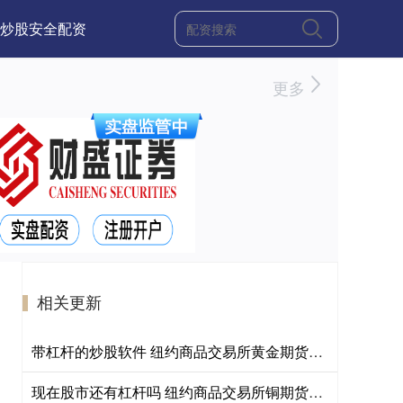
炒股安全配资
更多
相关更新
带杠杆的炒股软件 纽约商品交易所黄金期货结算价上涨1.53%，报每盎司4095.40美元
现在股市还有杠杆吗 纽约商品交易所铜期货结算价上涨1.60%，报每磅6.6185美元