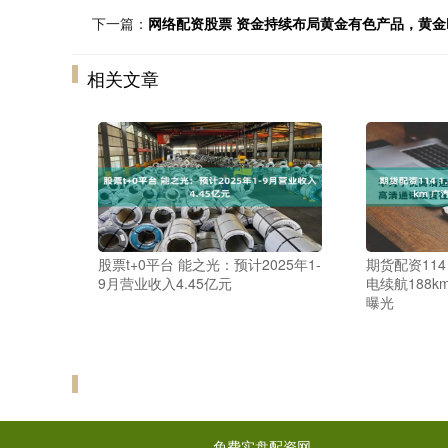
下一篇：
网络配资股票 资金持续布局黄金有色产品，黄金ETF华
相关文章
股票t+0平台 能之光：预计2025年1-
期货配资114
9月营业收入4.45亿元
电续航188
曝光
免费实盘配资网