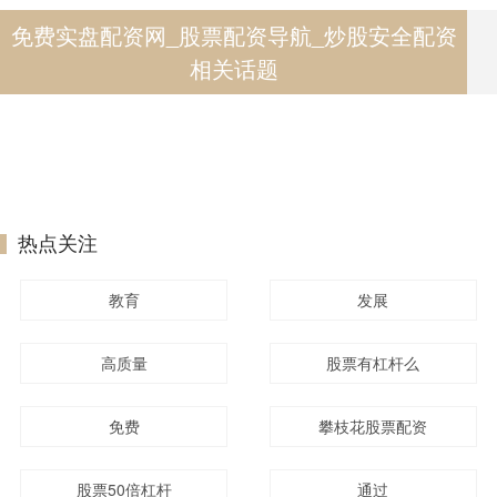
免费实盘配资网_股票配资导航_炒股安全配资
相关话题
热点关注
教育
发展
高质量
股票有杠杆么
免费
攀枝花股票配资
股票50倍杠杆
通过