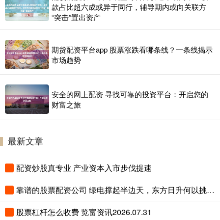
款占比超六成或异于同行，辅导期内或向关联方
“突击”置出资产
期货配资平台app 股票涨跌看哪条线？一条线揭示
市场趋势
安全的网上配资 寻找可靠的投资平台：开启您的
财富之旅
最新文章
配资炒股真专业 产业资本入市步伐提速
靠谱的股票配资公司 绿电撑起半边天，东方日升何以挑大梁？
股票杠杆怎么收费 览富资讯2026.07.31