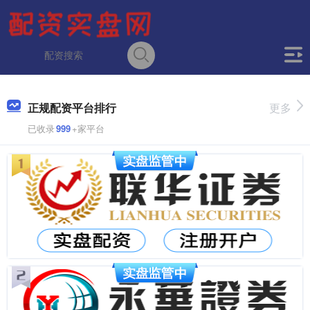
正规配资平台排行
更多
已收录
999
+家平台