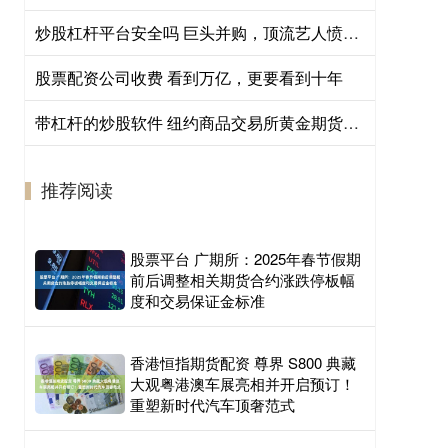
炒股杠杆平台安全吗 巨头并购，顶流艺人愤怒发声
股票配资公司收费 看到万亿，更要看到十年
带杠杆的炒股软件 纽约商品交易所黄金期货结算价上涨1.53%，报每盎司4095.40美元
推荐阅读
股票平台 广期所：2025年春节假期
前后调整相关期货合约涨跌停板幅
度和交易保证金标准
香港恒指期货配资 尊界 S800 典藏
大观粤港澳车展亮相并开启预订！
重塑新时代汽车顶奢范式