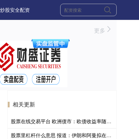
炒股安全配资
更多
相关更新
股票在线交易平台 欧洲债市：欧债收益率随油价走高 央行加息押注升温
股票里杠杆什么意思 报道：伊朗和阿曼拟在霍尔木兹海峡开辟“中央走廊”