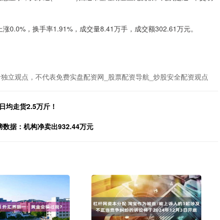
上涨0.0%，换手率1.91%，成交量8.41万手，成交额302.61万元。
者独立观点，不代表免费实盘配资网_股票配资导航_炒股安全配资观点
均走货2.5万斤！
榜数据：机构净卖出932.44万元