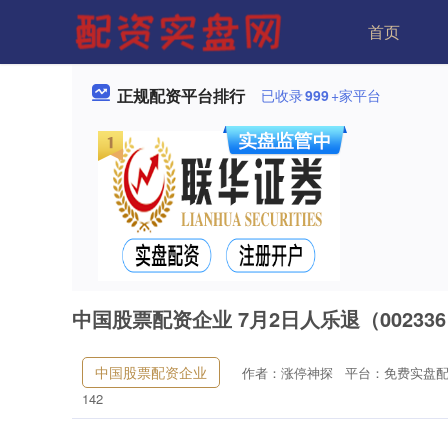
首页
正规配资平台排行
已收录
999
+家平台
中国股票配资企业 7月2日人乐退（00233
中国股票配资企业
作者：涨停神探
平台：免费实盘配
142