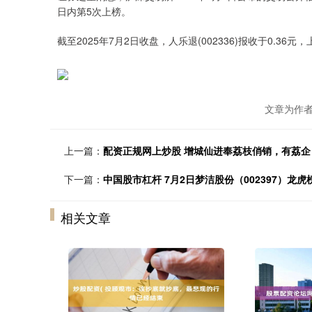
日内第5次上榜。
截至2025年7月2日收盘，人乐退(002336)报收于0.36元，
文章为作
上一篇：
配资正规网上炒股 增城仙进奉荔枝俏销，有荔企日
下一篇：
中国股市杠杆 7月2日梦洁股份（002397）龙虎
相关文章