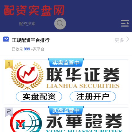
正规配资平台排行
更多
已收录
999
+家平台