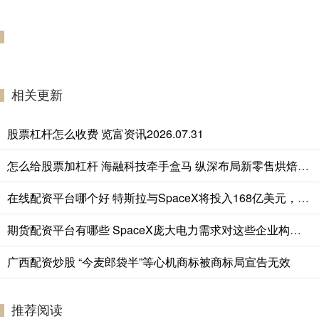
相关更新
股票杠杆怎么收费 览富资讯2026.07.31
怎么给股票加杠杆 海融科技牵手盒马 纵深布局新零售烘焙供应链
在线配资平台哪个好 特斯拉与SpaceX将投入168亿美元，在得州建设Terafab芯片工厂
期货配资平台有哪些 SpaceX庞大电力需求对这些企业构成明确利好
广西配资炒股 “今麦郎袋半”等心机商标被商标局宣告无效
推荐阅读