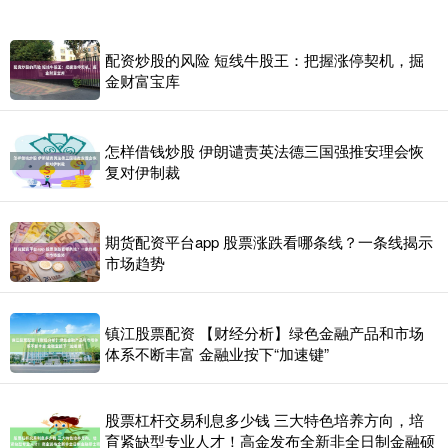
配资炒股的风险 短线牛股王：把握涨停契机，掘
金财富宝库
怎样借钱炒股 伊朗谴责英法德三国强推安理会恢
复对伊制裁
期货配资平台app 股票涨跌看哪条线？一条线揭示
市场趋势
镇江股票配资 【财经分析】绿色金融产品和市场
体系不断丰富 金融业按下“加速键”
股票杠杆交易利息多少钱 三大特色培养方向，培
育紧缺型专业人才！高金发布全新非全日制金融硕