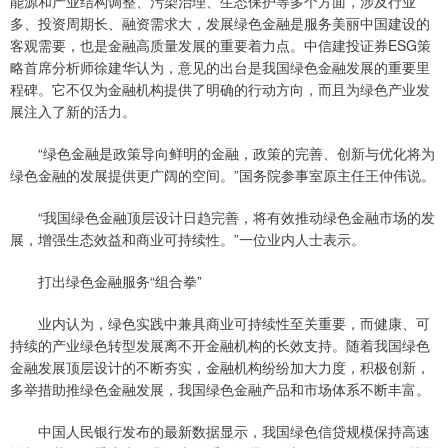
能源和产业结构调整、污染治理、生态保护等多个方面，涉及行业
多、投资周期长、融资需求大，发展绿色金融是服务美丽中国建设的
客观需要，也是金融高质量发展的重要着力点。中信建投证券ESG策
略首席分析师徐建华认为，意见的出台是我国绿色金融发展的重要里
程碑。它不仅为金融机构提供了明确的行动方向，而且为绿色产业发
展注入了新的活力。
“绿色金融是政策导向鲜明的金融，政策的完善、创新与优化将为
绿色金融的发展提供更广阔的空间。”国务院参事室原主任王仲伟说。
“我国绿色金融顶层设计日趋完善，将有效推动绿色金融市场的发
展，增强生态效益和商业可持续性。”一位业内人士表示。
打出绿色金融服务“组合拳”
业内认为，绿色实践中兼具商业可持续性至关重要，而健康、可
持续的产业绿色转型发展离不开金融机构的长效支持。随着我国绿色
金融发展顶层设计的不断夯实，金融机构纷纷加大力度，积极创新，
多举措助推绿色金融发展，我国绿色金融产品和市场体系不断丰富。
中国人民银行发布的最新数据显示，我国绿色信贷规模保持高速