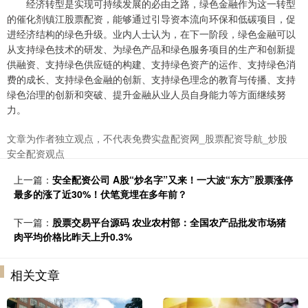
经济转型是实现可持续发展的必由之路，绿色金融作为这一转型
的催化剂镇江股票配资，能够通过引导资本流向环保和低碳项目，促
进经济结构的绿色升级。业内人士认为，在下一阶段，绿色金融可以
从支持绿色技术的研发、为绿色产品和绿色服务项目的生产和创新提
供融资、支持绿色供应链的构建、支持绿色资产的运作、支持绿色消
费的成长、支持绿色金融的创新、支持绿色理念的教育与传播、支持
绿色治理的创新和突破、提升金融从业人员自身能力等方面继续努
力。
文章为作者独立观点，不代表免费实盘配资网_股票配资导航_炒股
安全配资观点
上一篇：
安全配资公司 A股“炒名字”又来！一大波“东方”股票涨停
最多的涨了近30%！伏笔竟埋在多年前？
下一篇：
股票交易平台源码 农业农村部：全国农产品批发市场猪
肉平均价格比昨天上升0.3%
相关文章