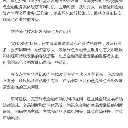
域、重点企业存量资产盘活及地方经济发展，天津分公司积极把握绿
色金融服务实体经济有利时机，主动对接、及时介入，灵活运用金融
资产管理公司业务“工具箱”，以市场化债转股形式，推动企业加快实
现绿色产业转型升级。
支持绿色技术研发和绿色资产运作
实现“双碳”目标，需要统筹推进能源和产业结构调整，涉及行业
多、投资周期长、融资需求大，发展绿色金融既是服务生态文明建设
和实现可持续发展的客观需要，也是金融高质量发展的重要着力点。
但我国绿色金融发展仍面临一些难点。
在安永大中华区ESG可持续发展主管合伙人李菁看来，信息披露
不充分、环境风险评估能力有限、产品创新不足仍然是绿色金融发展
需要面临的三大问题。
李菁建议，完善绿色金融市场机制和规则，建立健全碳交易市场
法律法规、交易制度和监管体系等，为绿色金融衍生品发展提供制度
保障，明确交易主体、方式和价格形成机制等，规范市场秩序，防范
市场风险。